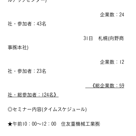
ルアップセンター)
企業数：24
社・参加者：43名
31日 札幌(向野商
事㈱本社)
企業数：12
社・参加者：23名
《総企業数：59
社・総参加者：124名》
◎セミナー内容(タイムスケジュール)
★午前10：00～12：00 住友重機械工業㈱