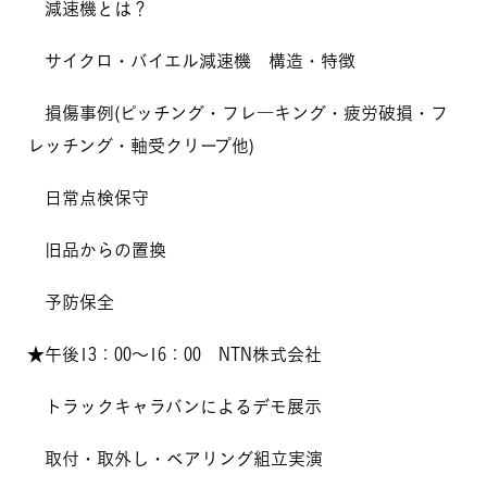
減速機とは？
サイクロ・バイエル減速機 構造・特徴
損傷事例(ピッチング・フレ―キング・疲労破損・フ
レッチング・軸受クリープ他)
日常点検保守
旧品からの置換
予防保全
★午後13：00～16：00 NTN株式会社
トラックキャラバンによるデモ展示
取付・取外し・ベアリング組立実演