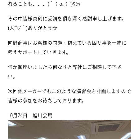
れることも、、、(´；ω；`)ｳｩｩ
その中皆様真剣に受講を頂き深く感謝申し上げます。
(人''▽｀)ありがとう☆
向野商事はお客様の問題・抱えている困り事を一緒に
考えサポートしていきます。
何か御座いましたら何なりと弊社にご相談して下さ
い。
次回他メーカーでもこのような講習会を計画しますので
皆様の参加をお待ちしております。
10月24日 旭川会場