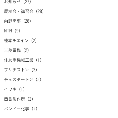
お知らせ（27）
展示会・講習会（28）
向野商事（28）
NTN（9）
椿本チエイン（2）
三菱電機（2）
住友重機械工業（1）
ブリヂストン（3）
チェスタートン（5）
イワキ（1）
酉島製作所（2）
バンドー化学（2）